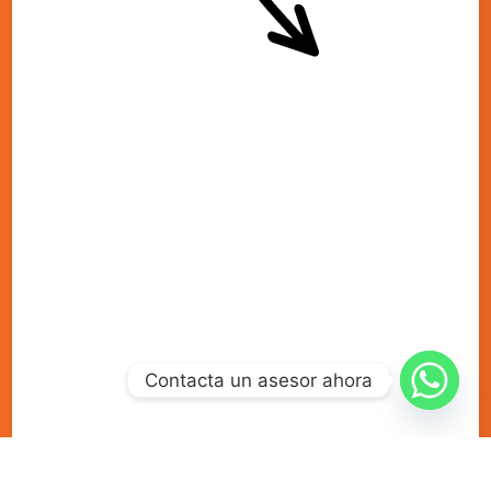
Arma tu plan
Contacta un asesor ahora